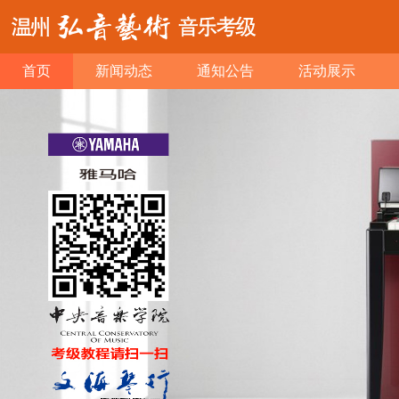
首页
新闻动态
通知公告
活动展示